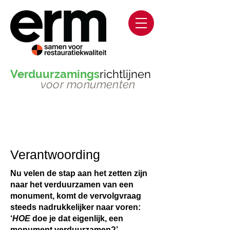
Verduurzamings
richtlijnen
voor monumenten
Verantwoording
Nu velen de stap aan het zetten zijn
naar het verduurzamen van een
monument, komt de vervolgvraag
steeds nadrukkelijker naar voren:
‘
HOE
doe je dat eigenlijk, een
monument verduurzamen?’.