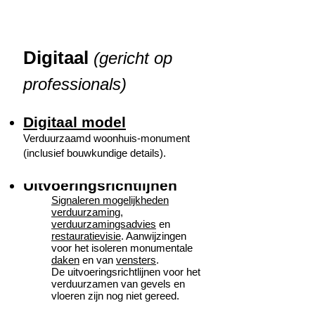
Digitaal
(gericht op
professionals)
Digitaal model
Verduurzaamd woonhuis-monument
(inclusief bouwkundige details).
Uitvoeringsrichtlijnen
Signaleren mogelijkheden
verduurzaming
,
verduurzamingsadvies
en
restauratievisie
. Aanwijzingen
voor het isoleren monumentale
daken
en van
vensters
.
De uitvoeringsrichtlijnen voor het
verduurzamen van gevels en
vloeren zijn nog niet gereed.