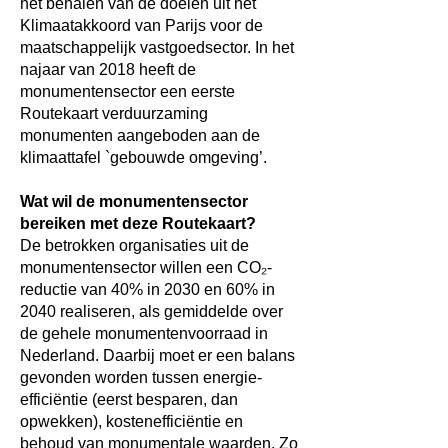
het behalen van de doelen uit het
Klimaatakkoord van Parijs voor de
maatschappelijk vastgoedsector. In het
najaar van 2018 heeft de
monumentensector een eerste
Routekaart verduurzaming
monumenten aangeboden aan de
klimaattafel `gebouwde omgeving’.
Wat wil de monumentensector
bereiken met deze Routekaart?
De betrokken organisaties uit de
monumentensector willen een CO₂-
reductie van 40% in 2030 en 60% in
2040 realiseren, als gemiddelde over
de gehele monumentenvoorraad in
Nederland. Daarbij moet er een balans
gevonden worden tussen energie-
efficiëntie (eerst besparen, dan
opwekken), kostenefficiëntie en
behoud van monumentale waarden. Zo