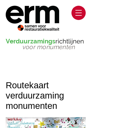
Verduurzamings
richtlijnen
voor monumenten
Routekaart
verduurzaming
monumenten