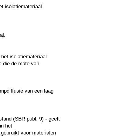
t isolatiemateriaal
al.
het isolatiemateriaal
s die de mate van
mpdiffusie van een laag
stand (SBR publ. 9) - geeft
an het
gebruikt voor materialen