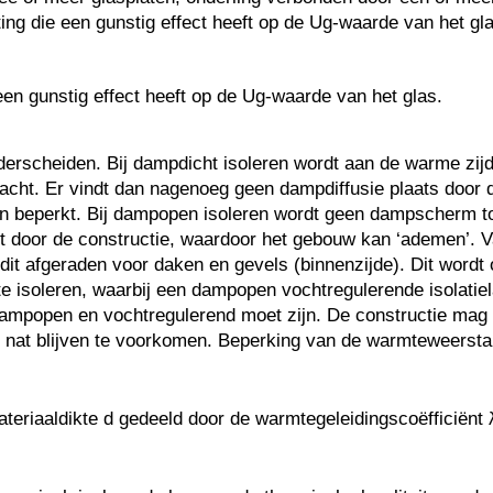
ng die een gunstig effect heeft op de Ug-waarde van het gla
en gunstig effect heeft op de Ug-waarde van het glas.
rscheiden. Bij dampdicht isoleren wordt aan de warme zijde
ht. Er vindt dan nagenoeg geen dampdiffusie plaats door d
en beperkt. Bij dampopen isoleren wordt geen dampscherm to
ort door de constructie, waardoor het gebouw kan ‘ademen’.
 dit afgeraden voor daken en gevels (binnenzijde). Dit word
 te isoleren, waarbij een dampopen vochtregulerende isolatie
 dampopen en vochtregulerend moet zijn. De constructie mag 
 nat blijven te voorkomen. Beperking van de warmteweersta
ateriaaldikte d gedeeld door de warmtegeleidingscoëfficiënt 