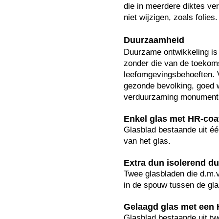
die in meerdere diktes ver
niet wijzigen, zoals folies
Duurzaamheid
Duurzame ontwikkeling is 
zonder die van de toekoms
leefomgevingsbehoeften. V
gezonde bevolking, goed 
verduurzaming monumen
Enkel glas met HR-coa
Glasblad bestaande uit éé
van het glas.
Extra dun isolerend d
Twee glasbladen die d.m.v
in de spouw tussen de gla
Gelaagd glas met een 
Glasblad bestaande uit tw