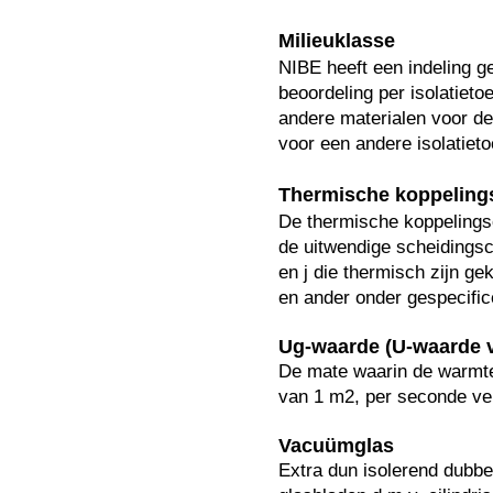
Milieuklasse
NIBE heeft een indeling g
beoordeling per isolatieto
andere materialen voor de
voor een andere isolatiet
Thermische koppelings
De thermische koppelingsco
de uitwendige scheidingsc
en j die thermisch zijn g
en ander onder gespecifi
Ug-waarde (U-waarde v
De mate waarin de warmtes
van 1 m2, per seconde ver
Vacuümglas
Extra dun isolerend dubbe