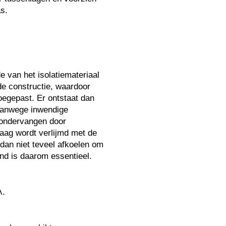
s.
 van het isolatiemateriaal
e constructie, waardoor
egepast. Er ontstaat dan
 Vanwege inwendige
t ondervangen door
laag wordt verlijmd met de
dan niet teveel afkoelen om
nd is daarom essentieel.
λ.