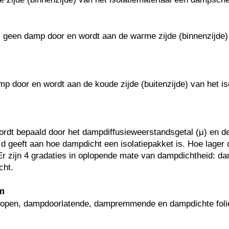
) geen damp door en wordt aan de warme zijde (binnenzijde) 
mp door en wordt aan de koude zijde (buitenzijde) van het is
dt bepaald door het dampdiffusieweerstandsgetal (μ) en de 
·d geeft aan hoe dampdicht een isolatiepakket is. Hoe lager
Er zijn 4 gradaties in oplopende mate van dampdichtheid: 
ht.
m
pen, dampdoorlatende, dampremmende en dampdichte foli