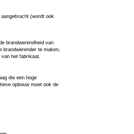
t aangebracht (wordt ook
de brandwerendheid van
ze brandwerender te maken,
van het fabrikaat.
laag die een hoge
actieve opbouw moet ook de
erm.