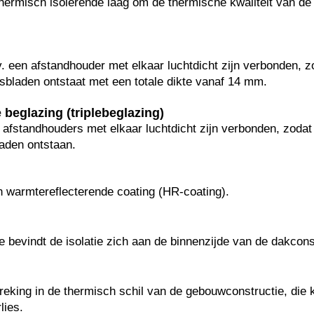
ermisch isolerende laag om de thermische kwaliteit van de
. een afstandhouder met elkaar luchtdicht zijn verbonden, z
sbladen ontstaat met een totale dikte vanaf 14 mm.
 beglazing (triplebeglazing)
 afstandhouders met elkaar luchtdicht zijn verbonden, zodat
aden ontstaan.
n warmtereflecterende coating (HR-coating).
 bevindt de isolatie zich aan de binnenzijde van de dakcons
king in de thermisch schil van de gebouwconstructie, die 
lies.