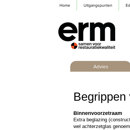
Home
Uitgangspunten
Ed
Advies
Begrippen
Binnenvoorzetraam
Extra beglazing (construc
wel achterzetglas genoem