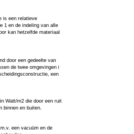
 is een relatieve
e 1 en de indeling van alle
oor kan hetzelfde materiaal
tand door een gedeelte van
ussen de twee omgevingen i
scheidingsconstructie, een
n Watt/m2 die door een ruit
n binnen en buiten.
d.m.v. een vacuüm en de