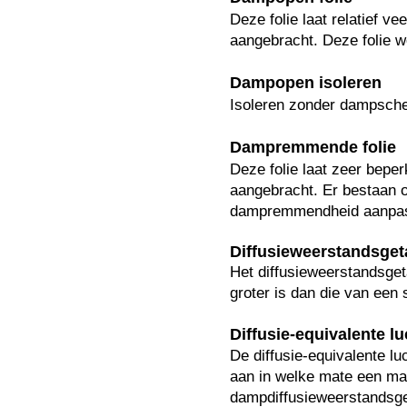
Deze folie laat relatief v
aangebracht. Deze folie w
Dampopen isoleren
Isoleren zonder dampscher
Dampremmende folie
Deze folie laat zeer bepe
aangebracht. Er bestaan o
dampremmendheid aanpas
Diffusieweerstandsget
Het diffusieweerstandsget
groter is dan die van een 
Diffusie-equivalente l
De diffusie-equivalente lu
aan in welke mate een mat
dampdiffusieweerstandsget