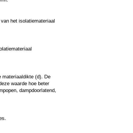
van het isolatiemateriaal
olatiemateriaal
materiaaldikte (d). De
 deze waarde hoe beter
dampopen, dampdoorlatend,
es.