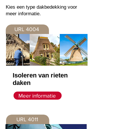
Kies een type dakbedekking voor
meer informatie.
URL 4004
Isoleren van rieten
daken
Meer informatie
URL 4011