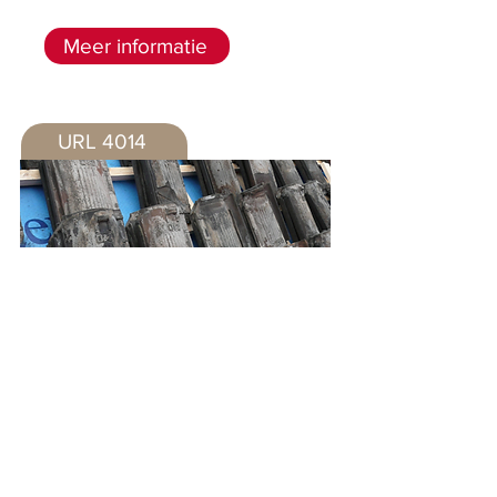
Meer informatie
URL 4014
Isoleren van
pannendaken
Meer informatie