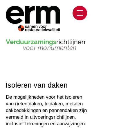
Verduurzamings
richtlijnen
voor monumenten
Isoleren van daken
De mogelijkheden voor het isoleren
van rieten daken, leidaken, metalen
dakbedekkingen en pannendaken zijn
vermeld in uitvoeringsrichtlijnen,
inclusief tekeningen
en aanwijzingen.