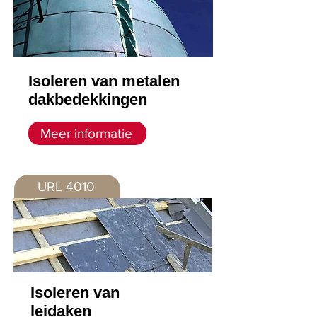
Isoleren van metalen
dakbedekkingen
Meer informatie
URL 4010
Isoleren van
l
eidaken