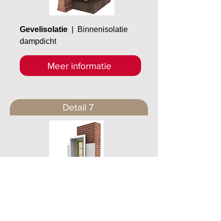
Gevelisolatie
| Binnenisolatie
dampdicht
Meer informatie
Detail 7
Gevelisolatie
| Binnenisolatie