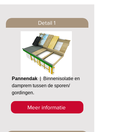
Detail 1
Pannendak
| Binnenisolatie en
damprem tussen de sporen/
gordingen.
Meer informatie