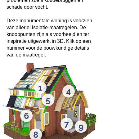
problemen zoals koudebruggen en
schade door vocht.
Deze monumentale woning is voorzien
van allerlei isolatie-maatregelen. De
knooppunten zijn als voorbeeld en ter
inspiratie uitgewerkt in 3D. Klik op een
nummer voor de bouwkundige details
van de maatregel.
1
4
5
6
7
9
8