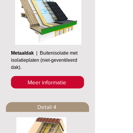
Metaaldak
| Buitenisolatie met
isolatieplaten (niet-geventileerd
dak).
Meer informatie
Detail 4