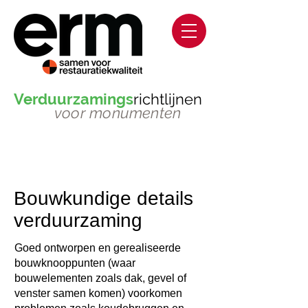
Verduurzamings
richtlijnen
voor monumenten
Bouwkundige details
verduurzaming
Goed ontworpen en gerealiseerde
bouwknooppunten (waar
bouwelementen zoals dak, gevel of
venster samen komen) voorkomen