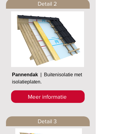
Detail 2
Pannendak
| Buitenisolatie met
isolatieplaten.
Meer informatie
Detail 3