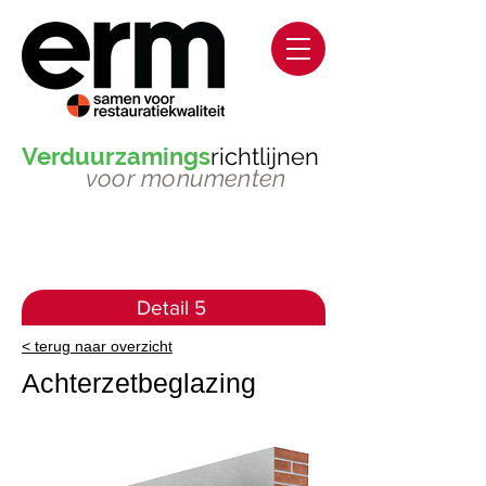
Verduurzamings
richtlijnen
voor monumenten
Detail 5
< terug naar overzicht
Achterzetbeglazing