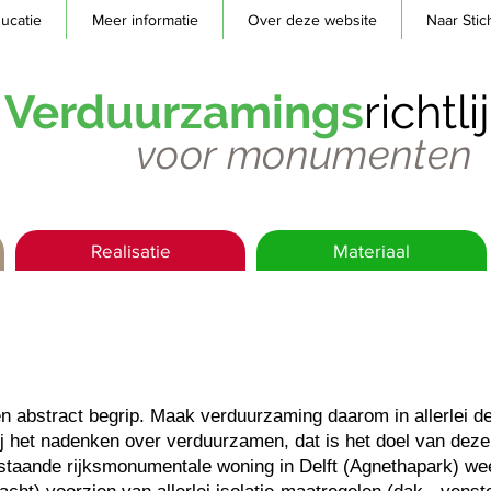
ucatie
Meer informatie
Over deze website
Naar Stic
Verduurzamings
richtl
voor monumenten
Realisatie
Materiaal
 abstract begrip. Maak verduurzaming daarom in allerlei det
bij het nadenken over verduurzamen, dat is het doel van de
staande rijksmonumentale woning in Delft (Agnethapark) weer