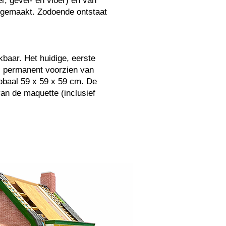
r, gevel- en vloer) en van
 gemaakt. Zodoende ontstaat
baar. Het huidige, eerste
is permanent voorzien van
obaal 59 x 59 x 59 cm. De
an de maquette (inclusief