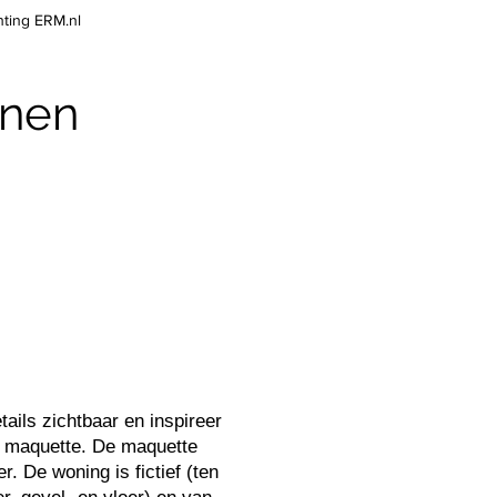
hting ERM.nl
ijnen
ails zichtbaar en inspireer
ze maquette. De maquette
. De woning is fictief (ten