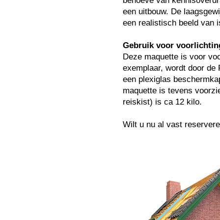
behoeve van kennisoverdrac
een uitbouw. De laagsgewi
een realistisch beeld van i
Gebruik voor voorlichtin
Deze maquette is voor voo
exemplaar, wordt door de 
een plexiglas beschermkap
maquette is tevens voorzie
reiskist) is ca 12 kilo.
Wilt u nu al vast reserver