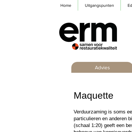
Home
Uitgangspunten
Ed
Advies
Maquette
Verduurzaming is soms een
particulieren en anderen 
(schaal 1:20) geeft een be