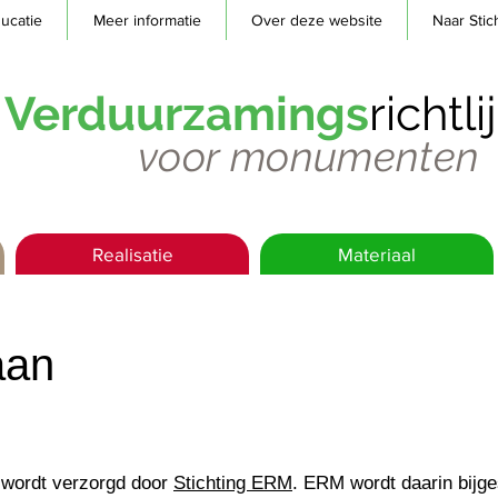
ucatie
Meer informatie
Over deze website
Naar Stic
Verduurzamings
richtl
voor monumenten
Realisatie
Materiaal
aan
 wordt verzorgd door
Stichting ERM
. ERM wordt daarin bijg