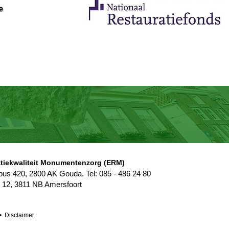
atiekwaliteit Monumentenzorg (ERM)
us 420, 2800 AK Gouda. Tel: 085 - 486 24 80
 12, 3811 NB Amersfoort
• Disclaimer