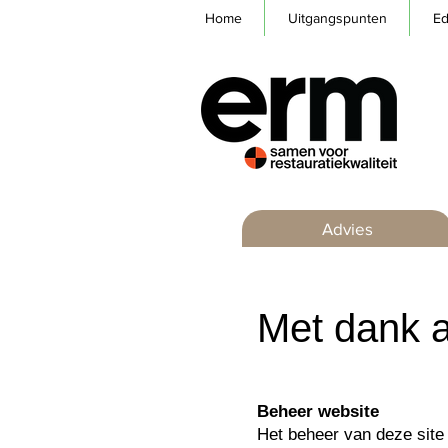
Home
Uitgangspunten
Ed
Advies
Met dank 
Beheer website
Het beheer van deze site