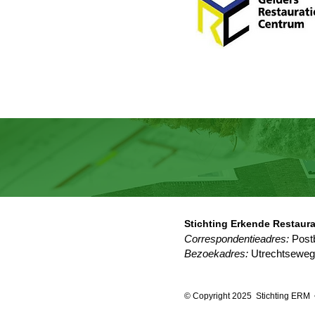
Stichting Erkende Restaur
Correspondentieadres:
Postb
Bezoekadres:
Utrechtseweg
© Copyright 2025 Stichting ERM 