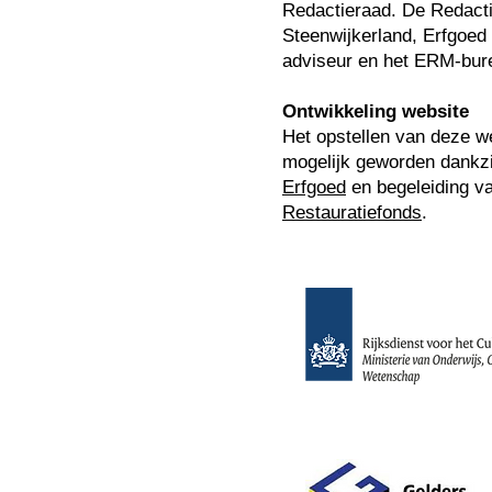
Redactieraad. De Redact
Steenwijkerland, Erfgoed
adviseur en het ERM-bur
Ontwikkeling website
Het opstellen van deze we
mogelijk geworden dankzi
Erfgoed
en begeleiding v
Restauratiefonds
.