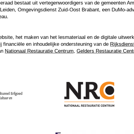
ieraad bestaat uit vertegenwoordigers van de gemeenten A
 Leiden, Omgevingsdienst Zuid-Oost Brabant, een DuMo-advi
eau.
bsite, het maken van het lesmateriaal en de digitale uitwer
j financiële en inhoudelijke ondersteuning van de
Rijksdiens
an
Nationaal Restauratie Centrum
,
Gelders Restauratie Cen