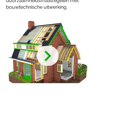
duurzaamheidsmaatregelen met
bouwtechnische uitwerking.