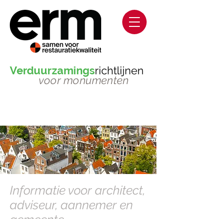
Verduurzamings
richtlijnen
voor monumenten
Informatie voor architect,
adviseur, aannemer en